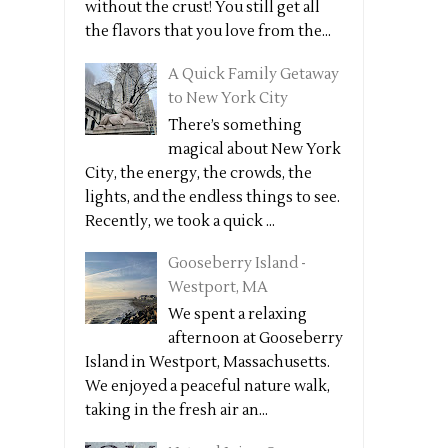
without the crust! You still get all
the flavors that you love from the...
A Quick Family Getaway
to New York City
There’s something
magical about New York
City, the energy, the crowds, the
lights, and the endless things to see.
Recently, we took a quick ...
Gooseberry Island -
Westport, MA
We spent a relaxing
afternoon at Gooseberry
Island in Westport, Massachusetts.
We enjoyed a peaceful nature walk,
taking in the fresh air an...