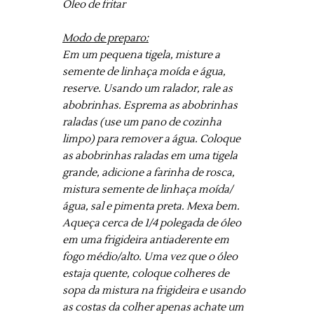
Óleo de fritar
Modo de preparo:
Em um pequena tigela, misture a
semente de linhaça moída e água,
reserve. Usando um ralador, rale as
abobrinhas. Esprema as abobrinhas
raladas (use um pano de cozinha
limpo) para remover a água. Coloque
as abobrinhas raladas em uma tigela
grande, adicione a farinha de rosca,
mistura semente de linhaça moída/
água, sal e pimenta preta. Mexa bem.
Aqueça cerca de 1/4 polegada de óleo
em uma frigideira antiaderente em
fogo médio/alto. Uma vez que o óleo
estaja quente, coloque colheres de
sopa da mistura na frigideira e usando
as costas da colher apenas achate um