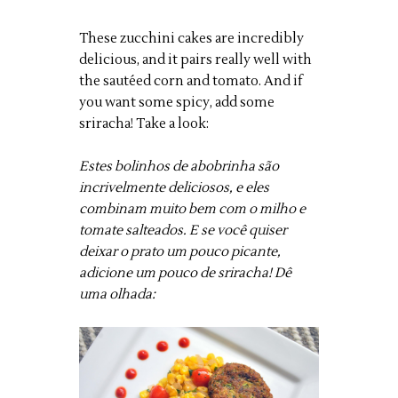
These zucchini cakes are incredibly
delicious, and it pairs really well with
the sautéed corn and tomato. And if
you want some spicy, add some
sriracha! Take a look:
Estes bolinhos de abobrinha são
incrivelmente deliciosos, e eles
combinam muito bem com o milho e
tomate salteados. E se você quiser
deixar o prato um pouco picante,
adicione um pouco de sriracha! Dê
uma olhada: