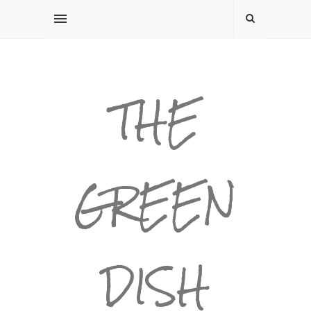
THE
GREEN
DISH