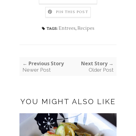
PIN THIS POST
Entrees
,
Recipes
TAGS:
← Previous Story
Next Story →
Newer Post
Older Post
YOU MIGHT ALSO LIKE