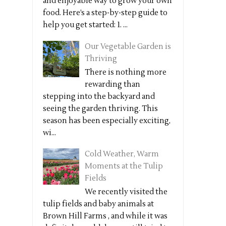
and enjoyable way to grow your own
food. Here’s a step-by-step guide to
help you get started: 1. ...
Our Vegetable Garden is
Thriving
There is nothing more
rewarding than
stepping into the backyard and
seeing the garden thriving. This
season has been especially exciting,
wi...
Cold Weather, Warm
Moments at the Tulip
Fields
We recently visited the
tulip fields and baby animals at
Brown Hill Farms , and while it was