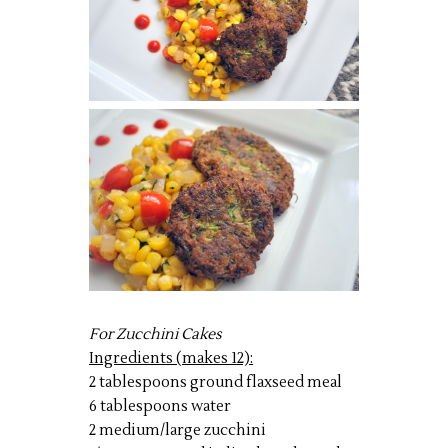
For Zucchini Cakes
Ingredients (makes 12):
2 tablespoons ground flaxseed meal
6 tablespoons water
2 medium/large zucchini