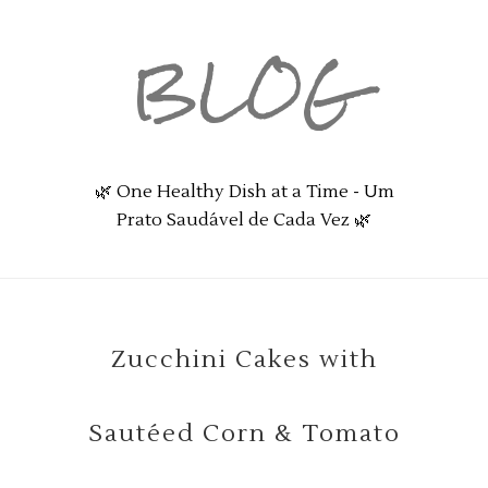
BLOG
🌿 One Healthy Dish at a Time - Um
Prato Saudável de Cada Vez 🌿
Zucchini Cakes with
Sautéed Corn & Tomato