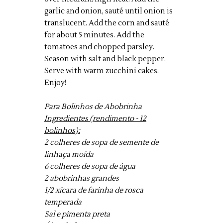
garlic and onion, sauté until onion is
translucent. Add the corn and sauté
for about 5 minutes. Add the
tomatoes and chopped parsley.
Season with salt and black pepper.
Serve with warm zucchini cakes.
Enjoy!
Para Bolinhos de Abobrinha
Ingredientes (rendimento - 12
bolinhos):
2 colheres de sopa de semente de
linhaça moída
6 colheres de sopa de água
2 abobrinhas grandes
1/2 xícara de farinha de rosca
temperada
Sal e pimenta preta