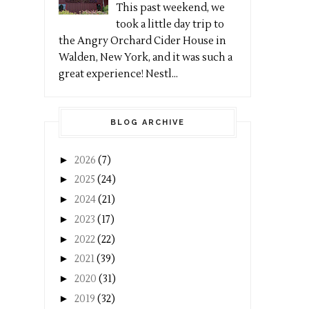
This past weekend, we
took a little day trip to
the Angry Orchard Cider House in
Walden, New York, and it was such a
great experience! Nestl...
BLOG ARCHIVE
►
2026
(7)
►
2025
(24)
►
2024
(21)
►
2023
(17)
►
2022
(22)
►
2021
(39)
►
2020
(31)
►
2019
(32)