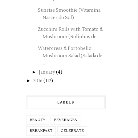
Sunrise Smoothie (Vitamina
Nascer do Sol)
Zucchini Rolls with Tomato &
Mushroom (Rolinhos de...
Watercress & Portobello
Mushroom Salad (Salada de
...
►
January
(4)
►
2016
(117)
LABELS
BEAUTY
BEVERAGES
BREAKFAST
CELEBRATE