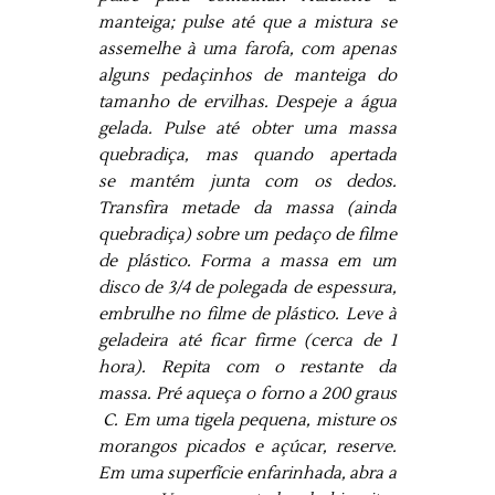
manteiga; pulse até que a mistura se
assemelhe à uma farofa, com apenas
alguns pedaçinhos de manteiga do
tamanho de ervilhas. Despeje a água
gelada. Pulse até obter uma massa
quebradiça, mas quando apertada
se mantém junta com os dedos.
Transfira metade da massa (ainda
quebradiça) sobre um pedaço de filme
de plástico. Forma a massa em um
disco de 3/4 de polegada de espessura,
embrulhe no filme de plástico. Leve à
geladeira até ficar firme (cerca de 1
hora). Repita com o restante da
massa.
Pré aqueça o forno a 200 graus
C. Em uma tigela pequena, misture os
morangos picados e açúcar, reserve.
Em uma superfície enfarinhada, abra a