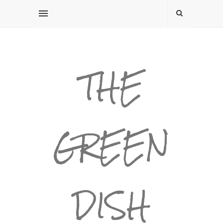
THE
GREEN
DISH