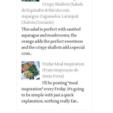
Crispy Shallots (Salada
de Espinafre & Rúcula com
Aspargos, Cogumelos, Laranja &
Chalota Crocante)
This salad is perfect with sautéed
asparagus and mushrooms, the
orange adds the perfect sweetness
and the crispy shallots add a special
crun...
Friday Meal Inspiration
(Prato Inspiração de
Sexta-Feira)
I'll be posting "meal
inspiration" every Friday. It's going
to be simple with just a quick
explanation, nothing really fan...