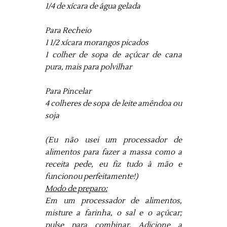
1/4 de xícara de água gelada
Para Recheio
1 1/2 xícara morangos picados
1 colher de sopa de açúcar
de cana
pura
, mais para polvilhar
Para Pincelar
4 colheres de sopa de leite amêndoa ou
soja
(Eu não usei um processador de
alimentos para fazer a massa como a
receita pede, eu fiz tudo à mão e
funcionou perfeitamente!)
Modo de preparo:
Em um processador de alimentos,
misture a farinha, o sal e o açúcar;
pulse para combinar. Adicione a