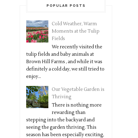
POPULAR POSTS
Cold Weather, Warm
Moments at the Tulip
Fields
We recently visited the
tulip fields and baby animals at
Brown Hill Farms , and while it was
definitely a cold day, we still tried to
enjoy...
Our Vegetable Garden is
Thriving
There is nothing more
rewarding than
stepping into the backyard and
seeing the garden thriving. This
season has been especially exciting,