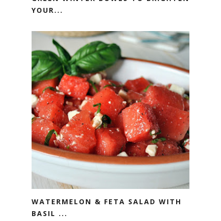
YOUR...
WATERMELON & FETA SALAD WITH
BASIL ...