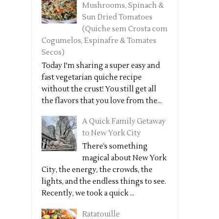
Mushrooms, Spinach &
Sun Dried Tomatoes
(Quiche sem Crosta com
Cogumelos, Espinafre & Tomates
Secos)
Today I'm sharing a super easy and
fast vegetarian quiche recipe
without the crust! You still get all
the flavors that you love from the...
A Quick Family Getaway
to New York City
There’s something
magical about New York
City, the energy, the crowds, the
lights, and the endless things to see.
Recently, we took a quick ...
Ratatouille