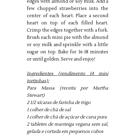
edges with almond or soy milk. Add a
few chopped strawberries into the
center of each heart. Place a second
heart on top of each filled heart.
Crimp the edges together with a fork.
Brush each mini pie with the almond
or soy milk and sprinkle with a little
sugar on top. Bake for 16-18 minutes
or until golden. Serve and enjoy!
Ingredientes (rendimento 14 mini
tortinhas):
Para Massa (receita por Martha
Stewart)
2 1/2 xícaras de farinha de trigo
1 colher de chá de sal
1 colher de chá de açúcar
de cana pura
2 tabletes de manteiga vegana sem sal,
gelada e cortada em pequenos cubos