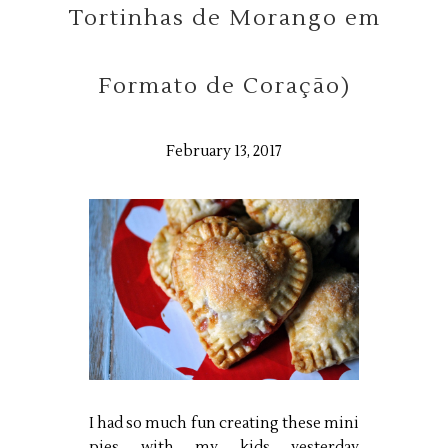
Tortinhas de Morango em
Formato de Coração)
February 13, 2017
I had so much fun creating these mini
pies with my kids yesterday