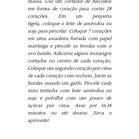
massa. Use um cortador de biscoitos
em forma de coração para cortar 28
corações. Em um pequena
tigela, coloque o leite de amêndoa ou
soja para pincelar
.
Coloque 7 corações
em uma assadeira forrada com papel
manteiga e pincele as bordas com o
ovo batido. Adicione alguns morangos
cortados no centro de cada coração.
Coloque um segundo coração por cima
de cada coração com recheio. Junte as
bordas usando um garfo. Pincele cada
mini tortinha com
leite amêndoa ou
soja
e polvilhe com um pouco de
açúcar por cima. Asse por 16-18
minutos ou até dourar. Sirva e
aproveite!